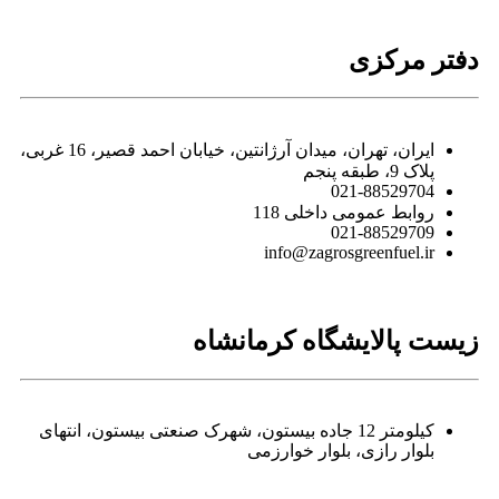
دفتر مرکزی
ایران، تهران، میدان آرژانتین، خیابان احمد قصیر، 16 غربی،
پلاک 9، طبقه پنجم
021-88529704
روابط عمومی داخلی 118
021-88529709
info@zagrosgreenfuel.ir​
زیست پالایشگاه کرمانشاه
کیلومتر 12 جاده بیستون، شهرک صنعتی بیستون، انتهای
بلوار رازی، بلوار خوارزمی