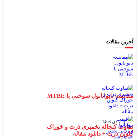
آخرین مقالات
مقایسه بایواتانول سوختی با MTBE
7 دی 1403
تفاوت کنجاله تخمیری ذرت و خوراک
گلوتن ذرت + دانلود مقاله