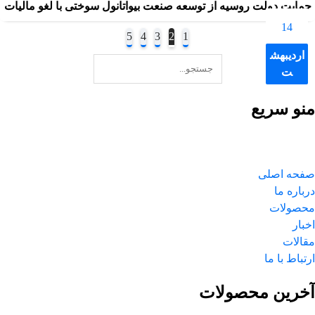
حمایت دولت روسیه از توسعه صنعت بیواتانول سوختی با لغو مالیات
تیر
14
5
4
3
2
1
اردیبهش
ت
منو سریع
صفحه اصلی
درباره ما
محصولات
اخبار
مقالات
ارتباط با ما
آخرین محصولات