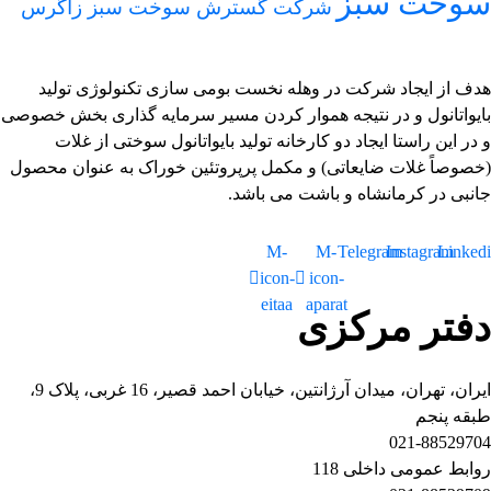
سوخت سبز
شرکت گسترش سوخت سبز زاگرس
هدف از ایجاد شرکت در وهله نخست بومی سازی تکنولوژی تولید
بایواتانول و در نتیجه هموار کردن مسیر سرمایه گذاری بخش خصوصی
و در این راستا ایجاد دو کارخانه تولید بایواتانول سوختی از غلات
(خصوصاً غلات ضایعاتی) و مکمل پرپروتئین خوراک به عنوان محصول
جانبی در کرمانشاه و باشت می باشد.
M-
M-
Telegram
Instagram
Linked
icon-
icon-
eitaa
aparat
دفتر مرکزی
ایران، تهران، میدان آرژانتین، خیابان احمد قصیر، 16 غربی، پلاک 9،
طبقه پنجم
021-88529704
روابط عمومی داخلی 118