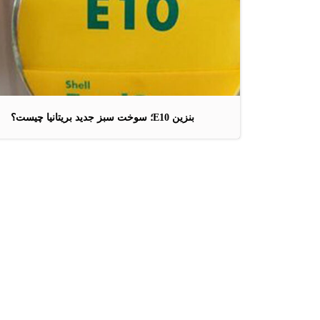
بنزین E10؛ سوخت سبز جدید بریتانیا چیست؟