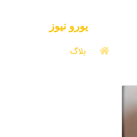
یورو نیوز
بلاگ
یورو نیوز