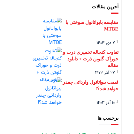
آخرین مقالات
مقایسه بایواتانول سوختی با
MTBE
7 دی 1403
تفاوت کنجاله تخمیری ذرت و
خوراک گلوتن ذرت + دانلود
مقاله
27 آذر 1403
قیمت بیواتانول وارداتی چقدر
خواهد شد؟!
10 آذر 1403
برچسب ها