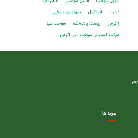
اتانول سوخت
اتانول سوختی
اکتان افزا
ایدرو
بایواتانول
بایواتانول سوختی
زاگرس
زیست پالایشگاه
سوخت سبز
شرکت گسترش سوخت سبز زاگرس
پیوند ها