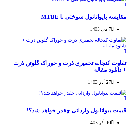
مقایسه بایواتانول سوختی با MTBE
7 دی 1403
تفاوت کنجاله تخمیری ذرت و خوراک گلوتن ذرت
+ دانلود مقاله
27 آذر 1403
قیمت بیواتانول وارداتی چقدر خواهد شد؟!
10 آذر 1403