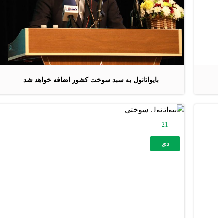
بایواتانول به سبد سوخت کشور اضافه خواهد شد
21
دی