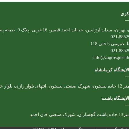
کزی
تهران، میدان آرژانتین، خیابان احمد قصیر، 16 غربی، پلاک 9، طبقه پنجم
021-8852
 عمومی داخلی 118
021-8852
info@zagrosgreenfue
لایشگاه کرمانشاه
، انتهای بلوار رازی، بلوار خوارزمی
لایشگاه باشت
 شهرک صنعتی خان احمد