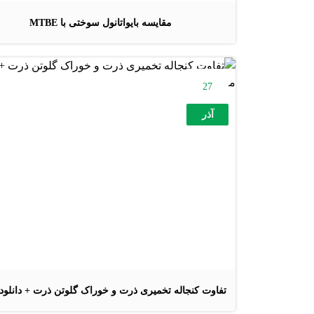
مقایسه بایواتانول سوختی با MTBE
27
آذر
تفاوت کنجاله تخمیری ذرت و خوراک گلوتن ذرت + دانلود 