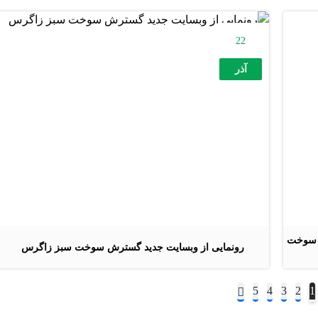
22
آذر
ش سوخت
رونمایی از وبسایت جدید گسترش سوخت سبز زاگرس
5
4
3
2
1