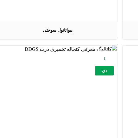
بیواتانول سوختی
1
دی