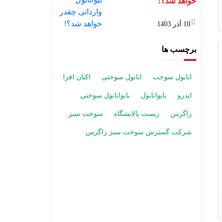
خواهد شد؟!
10 آذر 1403
برچسب ها
اتانول سوخت
اتانول سوختی
اکتان افزا
ایدرو
بایواتانول
بایواتانول سوختی
زاگرس
زیست پالایشگاه
سوخت سبز
شرکت گسترش سوخت سبز زاگرس