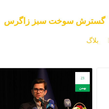
گسترش سوخت سبز زاگرس
بلاگ
گسترش سوخت سبز زاگرس
23
بهمن