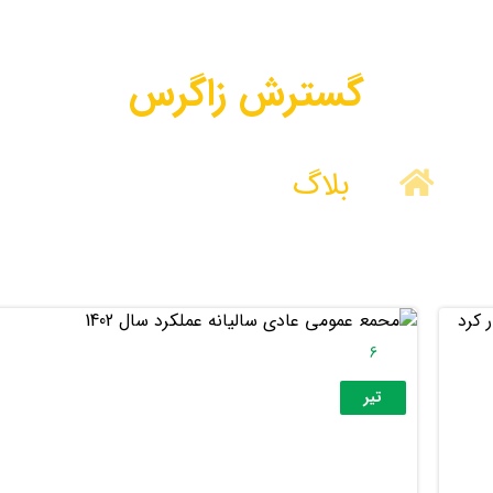
گسترش زاگرس
بلاگ
گسترش زاگرس
6
تیر