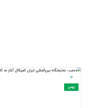
13
بهمن