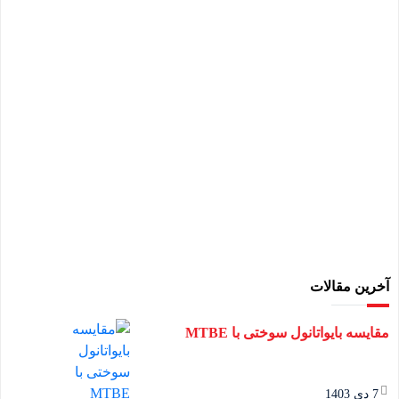
آخرین مقالات
مقایسه بایواتانول سوختی با MTBE
7 دی 1403