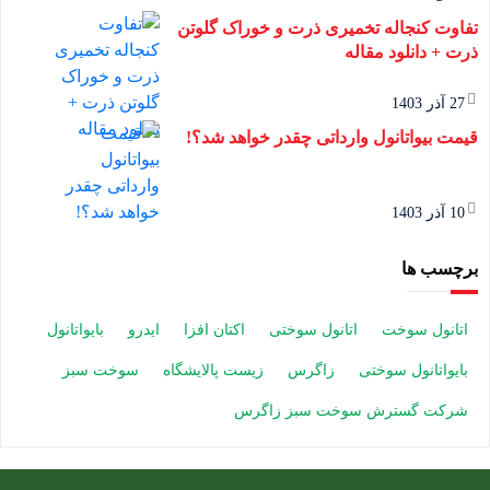
تفاوت کنجاله تخمیری ذرت و خوراک گلوتن
ذرت + دانلود مقاله
27 آذر 1403
قیمت بیواتانول وارداتی چقدر خواهد شد؟!
10 آذر 1403
برچسب ها
اتانول سوخت
اتانول سوختی
اکتان افزا
ایدرو
بایواتانول
بایواتانول سوختی
زاگرس
زیست پالایشگاه
سوخت سبز
شرکت گسترش سوخت سبز زاگرس