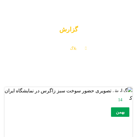
گزارش
بلاگ
گزارش
14
بهمن