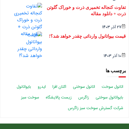
تفاوت کنجاله تخمیری ذرت و خوراک گلوتن
ذرت + دانلود مقاله
27 آذر 1403
قیمت بیواتانول وارداتی چقدر خواهد شد؟!
10 آذر 1403
برچسب ها
اتانول سوخت
اتانول سوختی
اکتان افزا
ایدرو
بایواتانول
بایواتانول سوختی
زاگرس
زیست پالایشگاه
سوخت سبز
شرکت گسترش سوخت سبز زاگرس