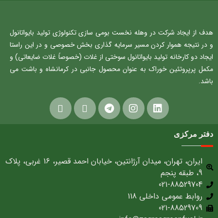
هدف از ایجاد شرکت در وهله نخست بومی سازی تکنولوژی تولید بایواتانول
و در نتیجه هموار کردن مسیر سرمایه گذاری بخش خصوصی و در این راستا
ایجاد دو کارخانه تولید بایواتانول سوختی از غلات (خصوصاً غلات ضایعاتی) و
مکمل پرپروتئین خوراک به عنوان محصول جانبی در کرمانشاه و باشت می
باشد.
دفتر مرکزی
ایران، تهران، میدان آرژانتین، خیابان احمد قصیر، 16 غربی، پلاک
9، طبقه پنجم
021-88529704
روابط عمومی داخلی 118
021-88529709