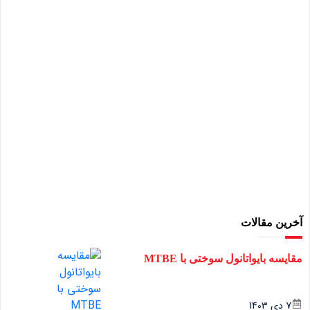
آخرین مقالات
مقایسه بایواتانول سوختی با MTBE
7 دی 1403