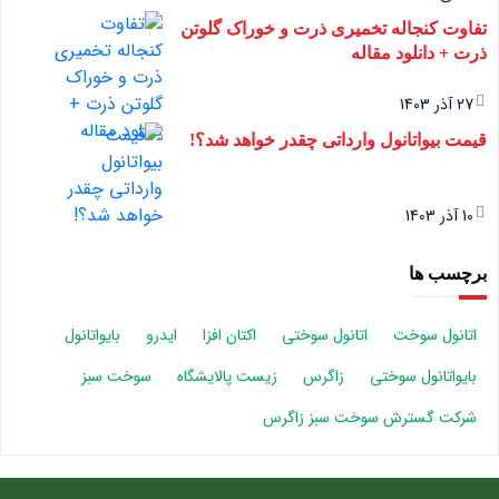
تفاوت کنجاله تخمیری ذرت و خوراک گلوتن
ذرت + دانلود مقاله
27 آذر 1403
قیمت بیواتانول وارداتی چقدر خواهد شد؟!
10 آذر 1403
برچسب ها
اتانول سوخت
اتانول سوختی
اکتان افزا
ایدرو
بایواتانول
بایواتانول سوختی
زاگرس
زیست پالایشگاه
سوخت سبز
شرکت گسترش سوخت سبز زاگرس