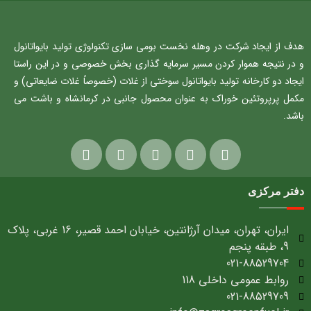
هدف از ایجاد شرکت در وهله نخست بومی سازی تکنولوژی تولید بایواتانول
و در نتیجه هموار کردن مسیر سرمایه گذاری بخش خصوصی و در این راستا
ایجاد دو کارخانه تولید بایواتانول سوختی از غلات (خصوصاً غلات ضایعاتی) و
مکمل پرپروتئین خوراک به عنوان محصول جانبی در کرمانشاه و باشت می
باشد.
دفتر مرکزی
ایران، تهران، میدان آرژانتین، خیابان احمد قصیر، 16 غربی، پلاک
9، طبقه پنجم
021-88529704
روابط عمومی داخلی 118
021-88529709