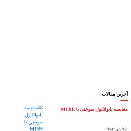
آخرین مقالات
مقایسه بایواتانول سوختی با MTBE
7 دی 1403