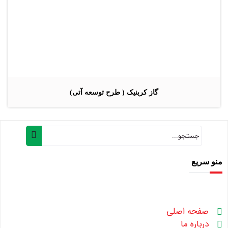
گاز کربنیک ( طرح توسعه آتی)
منو سریع
صفحه اصلی
درباره ما