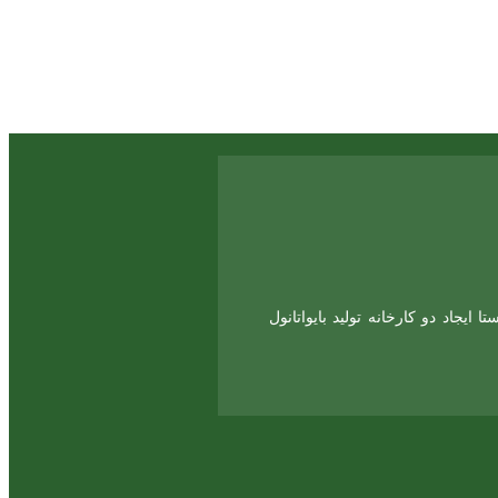
جاد دو کارخانه تولید بایواتانول