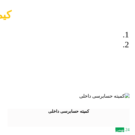
کیم
کمیته حسابرسی داخلی
24
بهمن