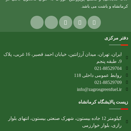
کرمانشاه و باشت می باشد.
دفتر مرکزی
ایران، تهران، میدان آرژانتین، خیابان احمد قصیر، 16 غربی، پلاک
9، طبقه پنجم
021-88529704
روابط عمومی داخلی 118
021-88529709
info@zagrosgreenfuel.ir​
زیست پالایشگاه کرمانشاه
کیلومتر 12 جاده بیستون، شهرک صنعتی بیستون، انتهای بلوار
رازی، بلوار خوارزمی