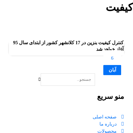
کیفیت
بلاگ
کیفیت
کنترل کیفیت بنزین در 17 کلانشهر کشور از ابتدای سال 95
آغاز خواهد شد
6
آبان
منو سریع
صفحه اصلی
درباره ما
محصولات