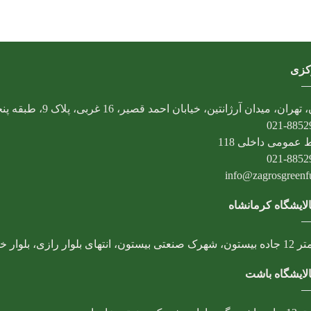
کزی
تهران، میدان آرژانتین، خیابان احمد قصیر، 16 غربی، پلاک 9، طبقه پنجم
021-8852
 عمومی داخلی 118
021-8852
info@zagrosgreenfue
لایشگاه کرمانشاه
، انتهای بلوار رازی، بلوار خوارزمی
لایشگاه باشت