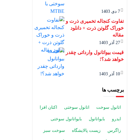
7 دی 1403
تفاوت کنجاله تخمیری ذرت و
خوراک گلوتن ذرت + دانلود
مقاله
27 آذر 1403
قیمت بیواتانول وارداتی چقدر
خواهد شد؟!
10 آذر 1403
برچسب ها
اتانول سوخت
اتانول سوختی
اکتان افزا
ایدرو
بایواتانول
بایواتانول سوختی
زاگرس
زیست پالایشگاه
سوخت سبز