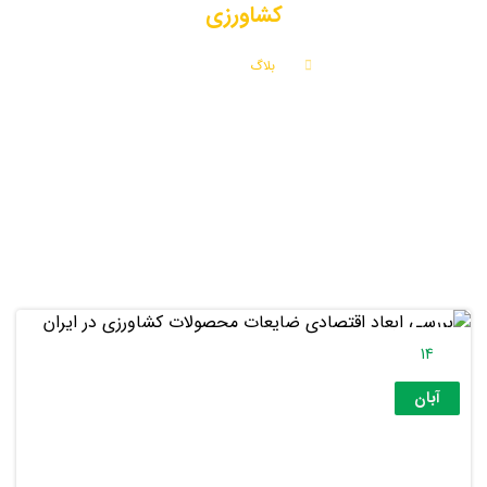
کشاورزی
بلاگ
کشاورزی
14
آبان