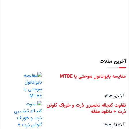
آخرین مقالات
مقایسه بایواتانول سوختی با MTBE
7 دی 1403
تفاوت کنجاله تخمیری ذرت و خوراک گلوتن
ذرت + دانلود مقاله
27 آذر 1403