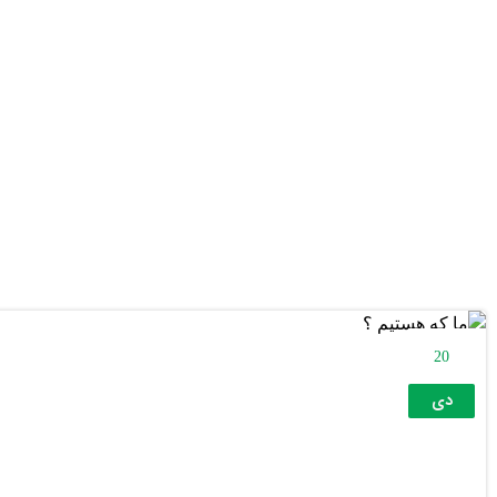
20
دی