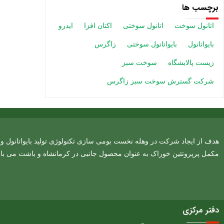
برچسب ها
اتانول سوخت
اتانول سوختی
اکتان افزا
ایدرو
بایواتانول
بایواتانول سوختی
زاگرس
زیست پالایشگاه
سوخت سبز
شرکت گسترش سوخت سبز زاگرس
هدف از ایجاد شرکت در وهله نخست بومی سازی تکنولوژی تولید بایواتانول و د
مکمل پرپروتئین خوراک به عنوان محصول جانبی در کرمانشاه و باشت می با
دفتر مرکزی