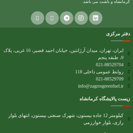
کرمانشاه و باشت می باشد.
دفتر مرکزی
ایران، تهران، میدان آرژانتین، خیابان احمد قصیر، 16 غربی، پلاک
9، طبقه پنجم
021-88529704
روابط عمومی داخلی 118
021-88529709
info@zagrosgreenfuel.ir​
زیست پالایشگاه کرمانشاه
کیلومتر 12 جاده بیستون، شهرک صنعتی بیستون، انتهای بلوار
رازی، بلوار خوارزمی