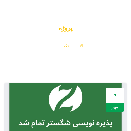
پروژه
بلاگ
پروژه
9
مهر