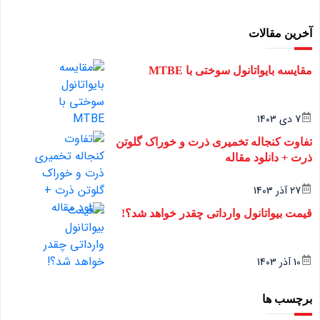
آخرین مقالات
مقایسه بایواتانول سوختی با MTBE
7 دی 1403
تفاوت کنجاله تخمیری ذرت و خوراک گلوتن
ذرت + دانلود مقاله
27 آذر 1403
قیمت بیواتانول وارداتی چقدر خواهد شد؟!
10 آذر 1403
برچسب ها