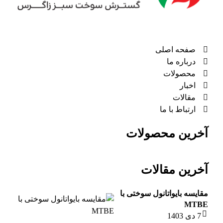
صفحه اصلی
درباره ما
محصولات
اخبار
مقالات
ارتباط با ما
آخرین محصولات
آخرین مقالات
مقایسه بایواتانول سوختی با
MTBE
7 دی 1403