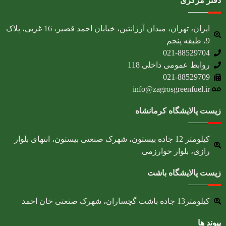
دفتر مرکزی
ایران، تهران، میدان آرژانتین، خیابان احمد قصیر، 16 غربی، پلاک
9، طبقه پنجم
021-88529704
روابط عمومی داخلی 118
021-88529709
info@zagrosgreenfuel.ir​
زیست پالایشگاه کرمانشاه
کیلومتر 12 جاده بیستون، شهرک صنعتی بیستون، انتهای بلوار
رازی، بلوار خوارزمی
زیست پالایشگاه باشت
کیلومتر13 جاده باشت گچساران، شهرک صنعتی خان احمد
پیوند ها