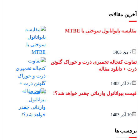
آخرین مقالات
مقایسه بایواتانول سوختی با MTBE
7 دی 1403
تفاوت کنجاله تخمیری ذرت و خوراک گلوتن
ذرت + دانلود مقاله
27 آذر 1403
قیمت بیواتانول وارداتی چقدر خواهد شد؟!
10 آذر 1403
برچسب ها