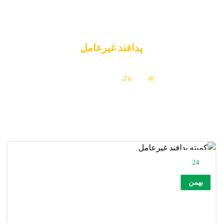
پدافند غیرعامل
بلاگ
پدافند غیرعامل
24
بهمن