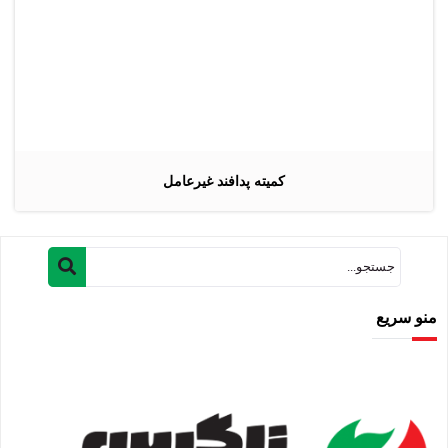
کمیته پدافند غیرعامل
منو سریع