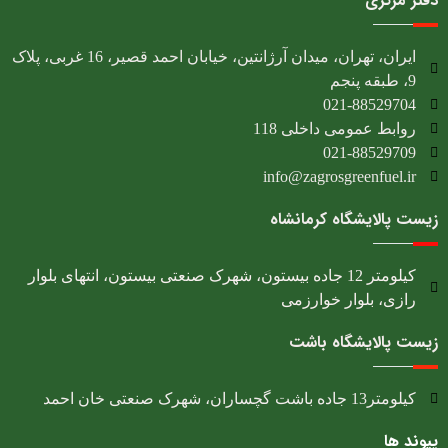
دفتر مرکزی
ایران، تهران، میدان آرژانتین، خیابان احمد قصیر، 16 غربی، پلاک
9، طبقه پنجم
021-88529704
روابط عمومی داخلی 118
021-88529709
info@zagrosgreenfuel.ir​
زیست پالایشگاه کرمانشاه
کیلومتر 12 جاده بیستون، شهرک صنعتی بیستون، انتهای بلوار
رازی، بلوار خوارزمی
زیست پالایشگاه باشت
کیلومتر13 جاده باشت گچساران، شهرک صنعتی خان احمد
پیوند ها