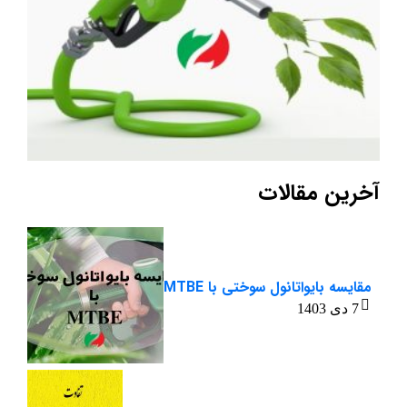
آخرین مقالات
مقایسه بایواتانول سوختی با MTBE
7 دی 1403