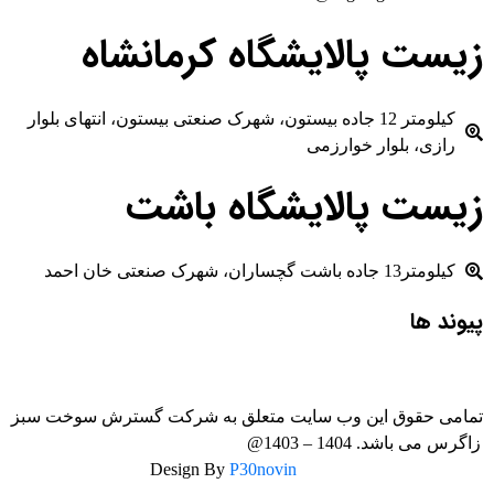
زیست پالایشگاه کرمانشاه
کیلومتر 12 جاده بیستون، شهرک صنعتی بیستون، انتهای بلوار
رازی، بلوار خوارزمی
زیست پالایشگاه باشت
کیلومتر13 جاده باشت گچساران، شهرک صنعتی خان احمد
پیوند ها
تمامی حقوق این وب سایت متعلق به شرکت گسترش سوخت سبز
زاگرس می باشد. 1404 – 1403@
P30novin
Design By