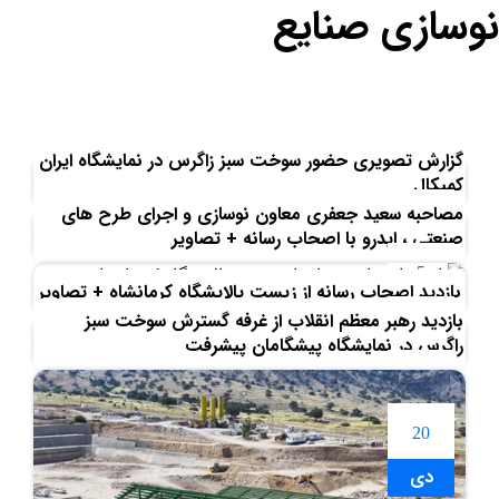
نوسازی صنایع
بلاگ
نوسازی صنایع
گزارش تصویری حضور سوخت سبز زاگرس در نمایشگاه ایران
کمیکال
مصاحبه سعید جعفری معاون نوسازی و اجرای طرح های
14
صنعتی ، ایدرو با اصحاب رسانه + تصاویر
بهمن
5
بازدید اصحاب رسانه از زیست پالایشگاه کرمانشاه + تصاویر
بهمن
بازدید رهبر معظم انقلاب از غرفه گسترش سوخت سبز
5
راگرس در نمایشگاه پیشگامان پیشرفت
بهمن
4
بهمن
20
دی