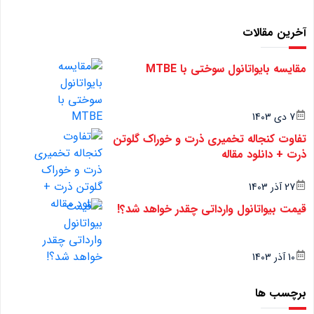
آخرین مقالات
مقایسه بایواتانول سوختی با MTBE
7 دی 1403
تفاوت کنجاله تخمیری ذرت و خوراک گلوتن
ذرت + دانلود مقاله
27 آذر 1403
قیمت بیواتانول وارداتی چقدر خواهد شد؟!
10 آذر 1403
برچسب ها