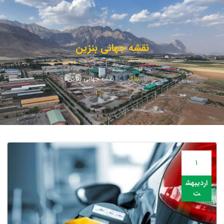
نقشه جهانی بنزین
بلاگ
نقشه جهانی بنزین
1
اردیبهش
ت