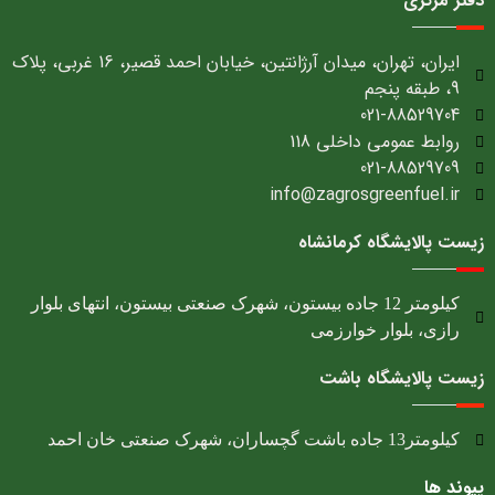
دفتر مرکزی
ایران، تهران، میدان آرژانتین، خیابان احمد قصیر، 16 غربی، پلاک
9، طبقه پنجم
021-88529704
روابط عمومی داخلی 118
021-88529709
info@zagrosgreenfuel.ir​
زیست پالایشگاه کرمانشاه
کیلومتر 12 جاده بیستون، شهرک صنعتی بیستون، انتهای بلوار
رازی، بلوار خوارزمی
زیست پالایشگاه باشت
کیلومتر13 جاده باشت گچساران، شهرک صنعتی خان احمد
پیوند ها