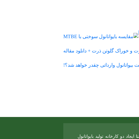
اد دو کارخانه تولید بایواتانول