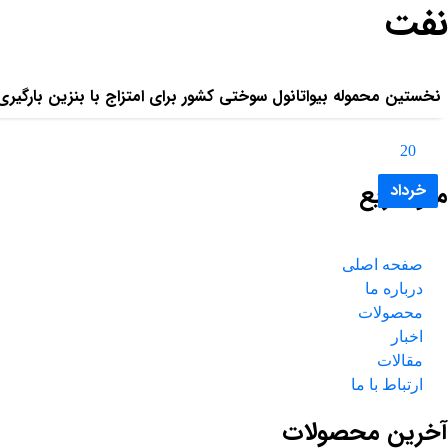
نفت
بلاگ
نفت
نخستین محموله بیواتانول سوختی کشور برای امتزاج با بنزین بارگیر
20
منو سریع
خرداد
صفحه اصلی
درباره ما
محصولات
اخبار
مقالات
ارتباط با ما
آخرین محصولات