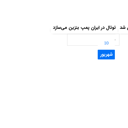
ی شد
توتال در ایران پمپ بنزین‌ می‌سازد
10
شهریور