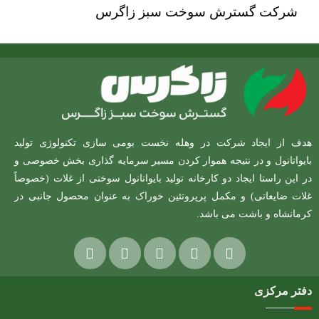
شرکت گسترش سوخت سبز زاگرس
هدف از ایجاد شرکت در وهله نخست بومی سازی تکنولوژی تولید
بایواتانول و در نتیجه هموار کردن مسیر سرمایه گذاری بخش خصوصی و
در این راستا ایجاد دو کارخانه تولید بایواتانول سوختی از غلات (خصوصاً
غلات ضایعاتی) و مکمل پرپروتئین خوراک به عنوان محصول جانبی در
کرمانشاه و باشت می باشد.
دفتر مرکزی