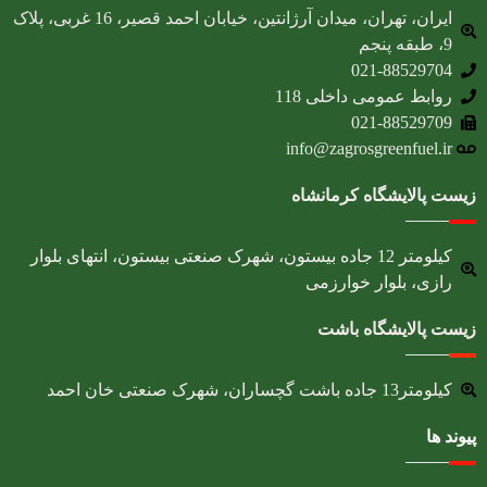
ایران، تهران، میدان آرژانتین، خیابان احمد قصیر، 16 غربی، پلاک
9، طبقه پنجم
021-88529704
روابط عمومی داخلی 118
021-88529709
info@zagrosgreenfuel.ir​
زیست پالایشگاه کرمانشاه
کیلومتر 12 جاده بیستون، شهرک صنعتی بیستون، انتهای بلوار
رازی، بلوار خوارزمی
زیست پالایشگاه باشت
کیلومتر13 جاده باشت گچساران، شهرک صنعتی خان احمد
پیوند ها