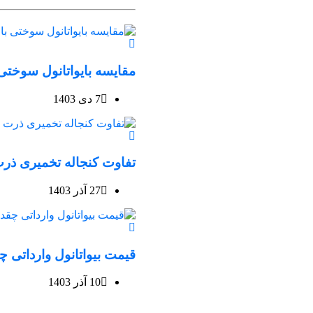
مقایسه بایواتانول سوختی با E
7 دی 1403
تفاوت کنجاله تخمیری ذرت
27 آذر 1403
قیمت بیواتانول وارداتی 
10 آذر 1403