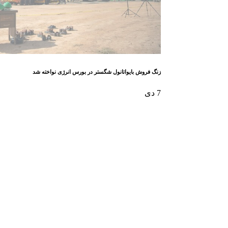
زنگ فروش بایواتانول شگستر در بورس انرژی نواخته شد
7
دی