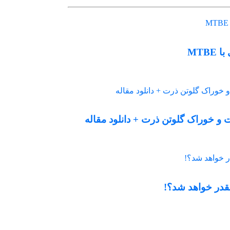
MTB
 و خوراک گلوتن ذرت + دانلود مقاله
چقدر خواهد شد؟!