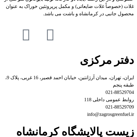
غلات (خصوصاً غلات ضایعاتی) و مکمل پرپروتئین خوراک به عنوان
محصول جانبی در کرمانشاه و باشت می باشد.
دفتر مرکزی
ایران، تهران، میدان آرژانتین، خیابان احمد قصیر، 16 غربی، پلاک 9،
طبقه پنجم
021-88529704
روابط عمومی داخلی 118
021-88529709
info@zagrosgreenfuel.ir​
زیست پالایشگاه کرمانشاه