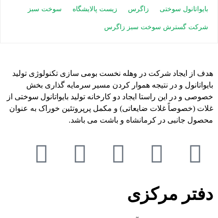
بایواتانول سوختی
زاگرس
زیست پالایشگاه
سوخت سبز
شرکت گسترش سوخت سبز زاگرس
هدف از ایجاد شرکت در وهله نخست بومی سازی تکنولوژی تولید
بایواتانول و در نتیجه هموار کردن مسیر سرمایه گذاری بخش
خصوصی و در این راستا ایجاد دو کارخانه تولید بایواتانول سوختی از
غلات (خصوصاً غلات ضایعاتی) و مکمل پرپروتئین خوراک به عنوان
محصول جانبی در کرمانشاه و باشت می باشد.
دفتر مرکزی