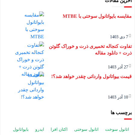
آخرین مقالات
مقایسه بایواتانول سوختی با MTBE
7 دی 1403
تفاوت کنجاله تخمیری ذرت و خوراک گلوتن
ذرت + دانلود مقاله
27 آذر 1403
قیمت بیواتانول وارداتی چقدر خواهد شد؟!
10 آذر 1403
برچسب ها
اتانول سوخت
اتانول سوختی
اکتان افزا
ایدرو
بایواتانول