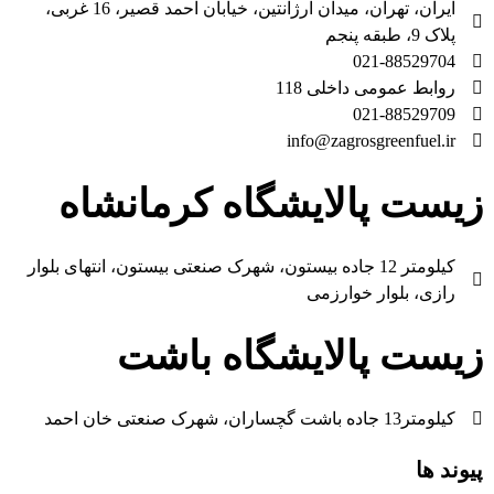
ایران، تهران، میدان آرژانتین، خیابان احمد قصیر، 16 غربی،
پلاک 9، طبقه پنجم
021-88529704
روابط عمومی داخلی 118
021-88529709
info@zagrosgreenfuel.ir​
زیست پالایشگاه کرمانشاه
کیلومتر 12 جاده بیستون، شهرک صنعتی بیستون، انتهای بلوار
رازی، بلوار خوارزمی
زیست پالایشگاه باشت
کیلومتر13 جاده باشت گچساران، شهرک صنعتی خان احمد
پیوند ها