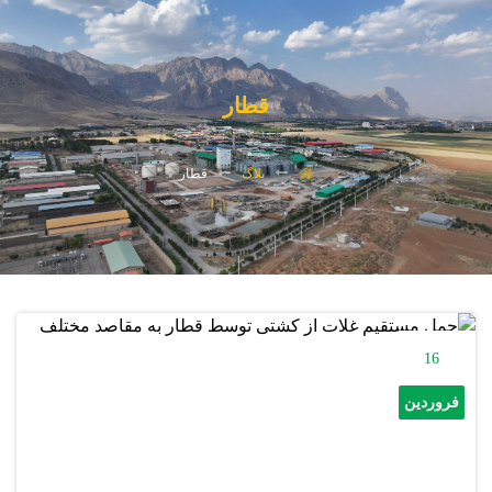
قطار
بلاگ
قطار
16
فروردین