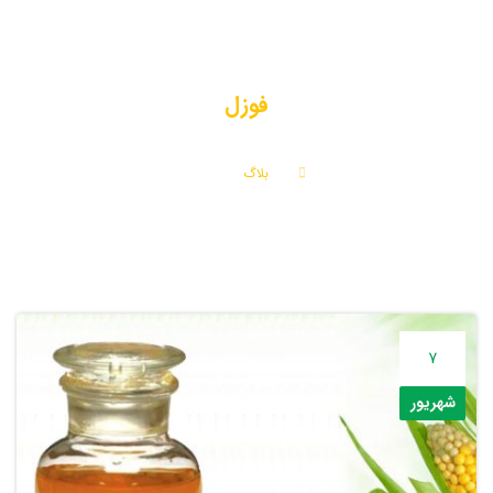
فوزل
بلاگ
فوزل
7
شهریور