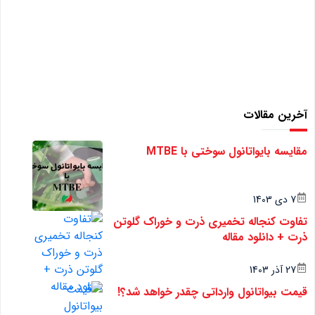
آخرین مقالات
مقایسه بایواتانول سوختی با MTBE
7 دی 1403
تفاوت کنجاله تخمیری ذرت و خوراک گلوتن
ذرت + دانلود مقاله
27 آذر 1403
قیمت بیواتانول وارداتی چقدر خواهد شد؟!