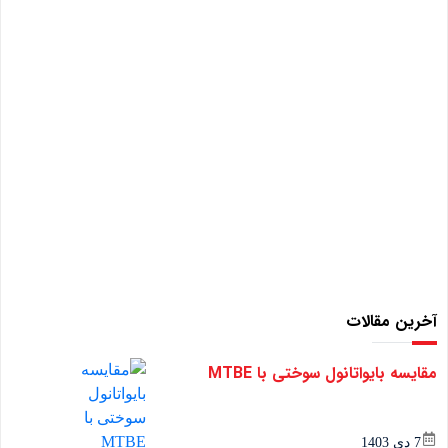
آخرین مقالات
مقایسه بایواتانول سوختی با MTBE
7 دی 1403