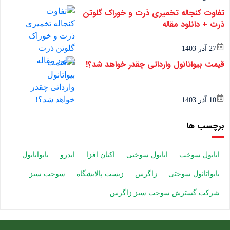
تفاوت کنجاله تخمیری ذرت و خوراک گلوتن
ذرت + دانلود مقاله
27 آذر 1403
قیمت بیواتانول وارداتی چقدر خواهد شد؟!
10 آذر 1403
برچسب ها
اتانول سوخت
اتانول سوختی
اکتان افزا
ایدرو
بایواتانول
بایواتانول سوختی
زاگرس
زیست پالایشگاه
سوخت سبز
شرکت گسترش سوخت سبز زاگرس