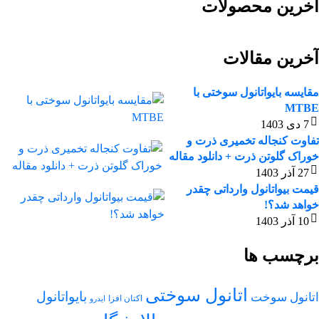
آخرین محصولات
آخرین مقالات
مقایسه بایواتانول سوختی با
MTBE
7 دی 1403
تفاوت کنجاله تخمیری ذرت و
خوراک گلوتن ذرت + دانلود مقاله
27 آذر 1403
قیمت بیواتانول وارداتی چقدر
خواهد شد؟!
10 آذر 1403
برچسب ها
اتانول سوختی
بایواتانول
اتانول سوخت
اکتان افزا
ایدرو