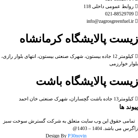
روابط عمومی داخلی 118
021-88529709
info@zagrosgreenfuel.ir​
زیست پالایشگاه کرمانشاه
کیلومتر 12 جاده بیستون، شهرک صنعتی بیستون، انتهای بلوار رازی،
بلوار خوارزمی
زیست پالایشگاه باشت
کیلومتر13 جاده باشت گچساران، شهرک صنعتی خان احمد
پیوند ها
تمامی حقوق این وب سایت متعلق به شرکت گسترش سوخت سبز
زاگرس می باشد. 1404 – 1403@
P30novin
Design By