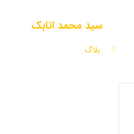
سید محمد اتابک
بلاگ
سید محمد اتابک