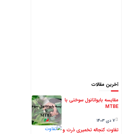
آخرین مقالات
مقایسه بایواتانول سوختی با
MTBE
7 دی 1403
تفاوت کنجاله تخمیری ذرت و