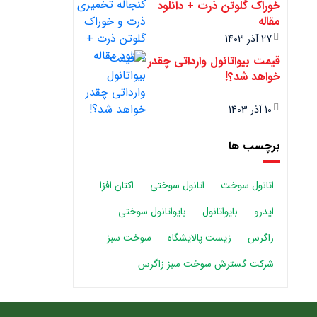
خوراک گلوتن ذرت + دانلود
مقاله
27 آذر 1403
قیمت بیواتانول وارداتی چقدر
خواهد شد؟!
10 آذر 1403
برچسب ها
اتانول سوخت
اتانول سوختی
اکتان افزا
ایدرو
بایواتانول
بایواتانول سوختی
زاگرس
زیست پالایشگاه
سوخت سبز
شرکت گسترش سوخت سبز زاگرس