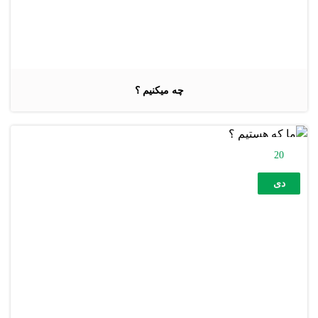
چه میکنیم ؟
20
دی