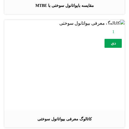
مقایسه بایواتانول سوختی با MTBE
1
دی
کاتالوگ معرفی بیواتانول سوختی