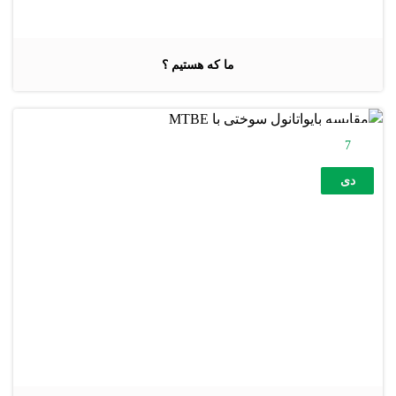
ما که هستیم ؟
7
دی