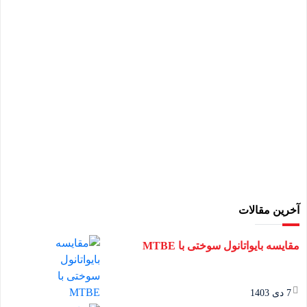
آخرین مقالات
مقایسه بایواتانول سوختی با MTBE
7 دی 1403