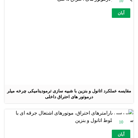
10
آبان
مقایسه عملکرد اتانول و بنزین با شبیه سازی ترمودینامیکی چرخه میلر
درموتور های احتراق داخلی
10
آبان