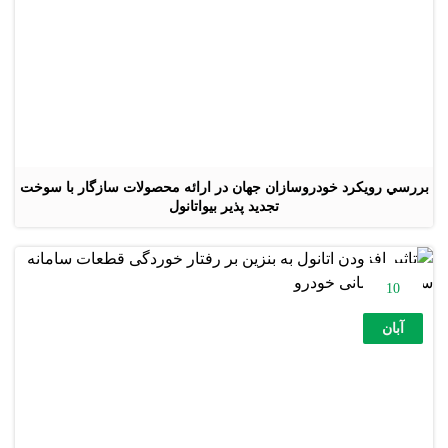
بررسي رويكرد خودروسازان جهان در ارائه محصولات سازگار با سوخت
تجديد پذير بيواتانول
10
آبان