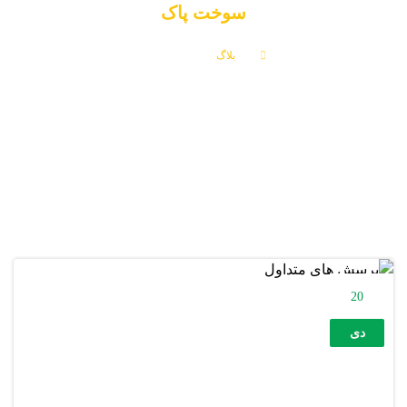
سوخت پاک
بلاگ
سوخت پاک
20
دی