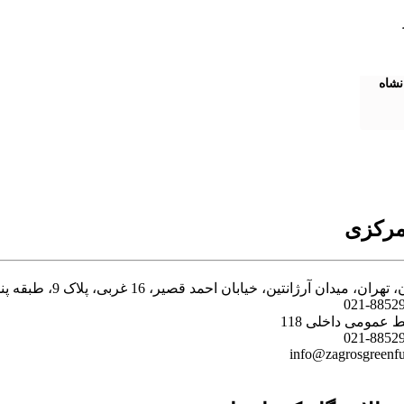
نشاه
مرکزی
تهران، میدان آرژانتین، خیابان احمد قصیر، 16 غربی، پلاک 9، طبقه پنجم
021-8852
ط عمومی داخلی 118
021-8852
info@zagrosgreenfue