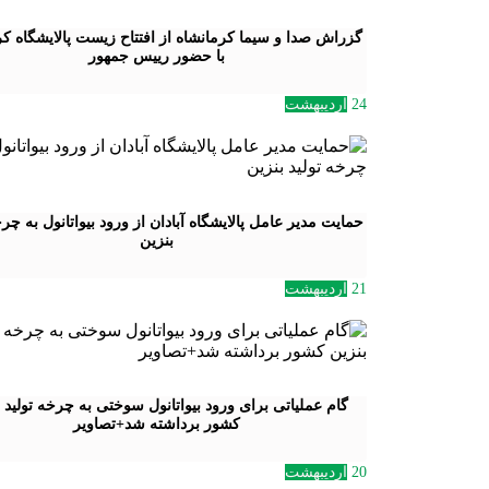
گزراش صدا و سیما کرمانشاه از افتتاح زیست پالایشگاه کر
با حضور رییس جمهور
24
اردیبهشت
حمایت مدیر عامل پالایشگاه آبادان از ورود بیواتانول به چرخ
بنزین
21
اردیبهشت
گام عملیاتی برای ورود بیواتانول سوختی به چرخه تولید 
کشور برداشته شد+تصاویر
20
اردیبهشت