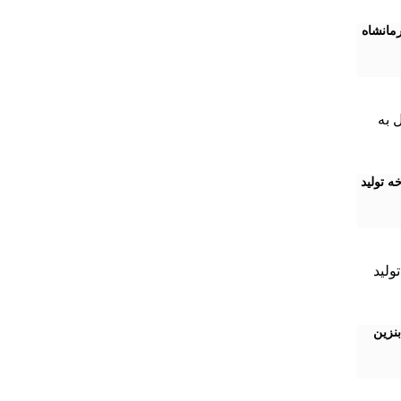
مانشاه
ه تولید
بنزین