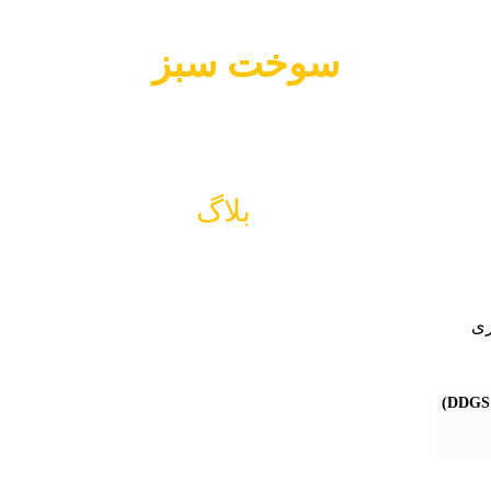
سوخت سبز
بلاگ
سوخت سبز