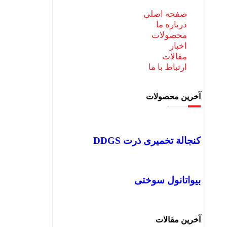
صفحه اصلی
درباره ما
محصولات
اخبار
مقالات
ارتباط با ما
آخرین محصولات
کنجالة تخمیری ذرت DDGS
بیواتانول سوختی
آخرین مقالات