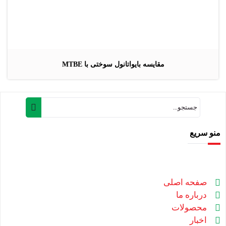
مقایسه بایواتانول سوختی با MTBE
منو سریع
صفحه اصلی
درباره ما
محصولات
اخبار