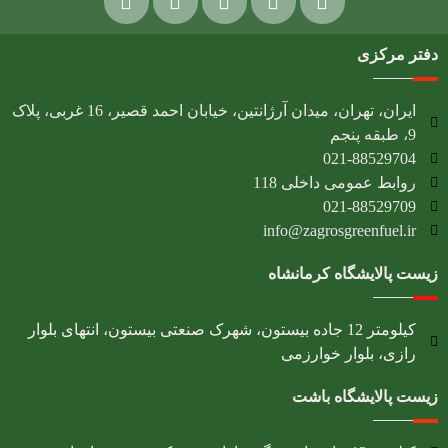
دفتر مرکزی
ایران، تهران، میدان آرژانتین، خیابان احمد قصیر، 16 غربی، پلاک
9، طبقه پنجم
021-88529704
روابط عمومی داخلی 118
021-88529709
info@zagrosgreenfuel.ir​
زیست پالایشگاه کرمانشاه
کیلومتر 12 جاده بیستون، شهرک صنعتی بیستون، انتهای بلوار
رازی، بلوار خوارزمی
زیست پالایشگاه باشت