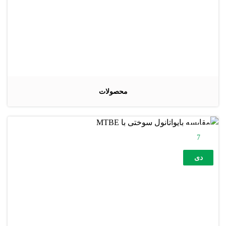
محصولات
7
دی