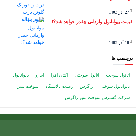
27 آذر 1403
قیمت بیواتانول وارداتی چقدر خواهد شد؟!
10 آذر 1403
برچسب ها
اتانول سوخت
اتانول سوختی
اکتان افزا
ایدرو
بایواتانول
بایواتانول سوختی
زاگرس
زیست پالایشگاه
سوخت سبز
شرکت گسترش سوخت سبز زاگرس