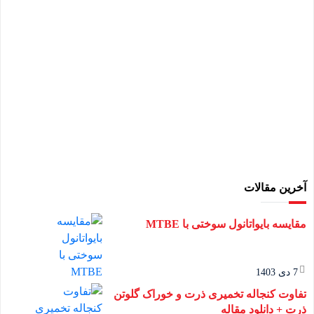
آخرین مقالات
مقایسه بایواتانول سوختی با MTBE
7 دی 1403
تفاوت کنجاله تخمیری ذرت و خوراک گلوتن
ذرت + دانلود مقاله