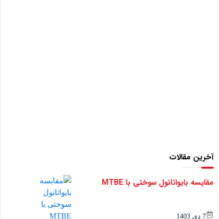
آخرین مقالات
مقایسه بایواتانول سوختی با MTBE
7 دی 1403