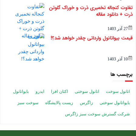
تفاوت کنجاله تخمیری ذرت و خوراک گلوتن
ذرت + دانلود مقاله
27 آذر 1403
قیمت بیواتانول وارداتی چقدر خواهد شد؟!
10 آذر 1403
برچسب ها
اتانول سوخت
اتانول سوختی
اکتان افزا
ایدرو
بایواتانول
بایواتانول سوختی
زاگرس
زیست پالایشگاه
سوخت سبز
شرکت گسترش سوخت سبز زاگرس