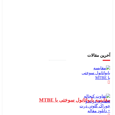
مقالات
 بایواتانول سوختی با MTBE