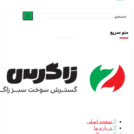
یع
صفحه اصلی
درباره ما