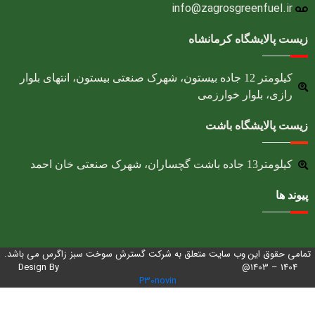
info@zagrosgreenfuel.ir​
زیست پالایشگاه کرمانشاه
کیلومتر 12 جاده بیستون، شهرک صنعتی بیستون، انتهای بلوار
رازی، بلوار خوارزمی
زیست پالایشگاه باشت
کیلومتر13 جاده باشت گچساران، شهرک صنعتی خان احمد
پیوند ها
تمامی حقوق این وب سایت متعلق به شرکت گسترش سوخت سبز زاگرس می باشد.
1404 – 1403@ Design By
P30novin