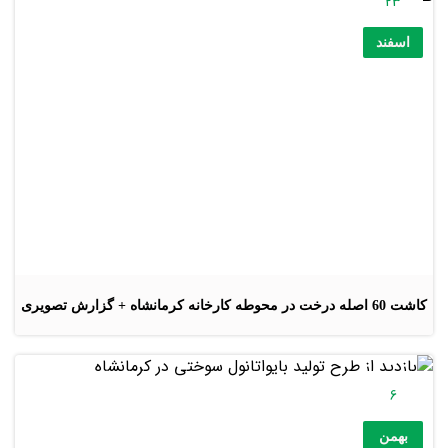
23
اسفند
کاشت 60 اصله درخت در محوطه کارخانه کرمانشاه + گزارش تصویری
6
بهمن