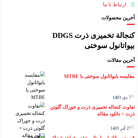
ارتباط با ما
آخرین محصولات
کنجالة تخمیری ذرت DDGS
بیواتانول سوختی
آخرین مقالات
مقایسه بایواتانول سوختی با MTBE
7 دی 1403
تفاوت کنجاله تخمیری ذرت و خوراک گلوتن
ذرت + دانلود مقاله
27 آذر 1403
قیمت بیواتانول وارداتی چقدر خواهد شد؟!