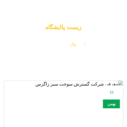
زیست پاایشگاه
بلاگ
زیست پاایشگاه
19
بهمن