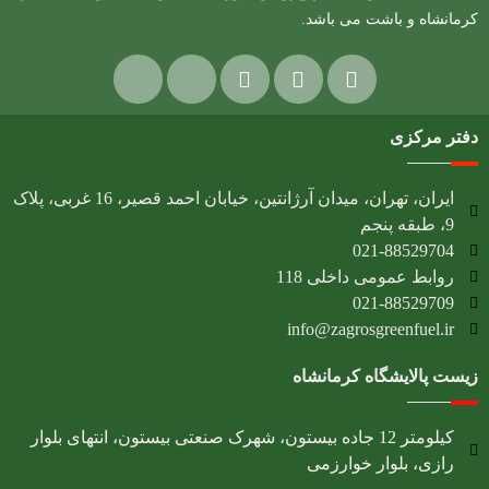
کرمانشاه و باشت می باشد.
دفتر مرکزی
ایران، تهران، میدان آرژانتین، خیابان احمد قصیر، 16 غربی، پلاک
9، طبقه پنجم
021-88529704
روابط عمومی داخلی 118
021-88529709
info@zagrosgreenfuel.ir​
زیست پالایشگاه کرمانشاه
کیلومتر 12 جاده بیستون، شهرک صنعتی بیستون، انتهای بلوار
رازی، بلوار خوارزمی