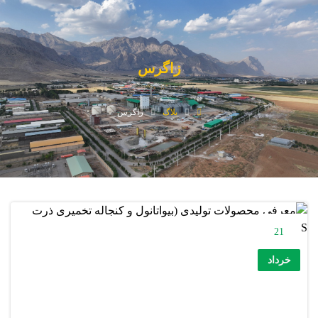
زاگرس
بلاگ
زاگرس
21
خرداد