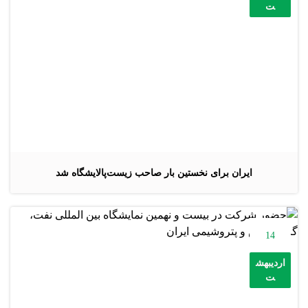
ت
️ایران برای نخستین بار صاحب زیست‌پالایشگاه شد
14
اردیبهش
ت