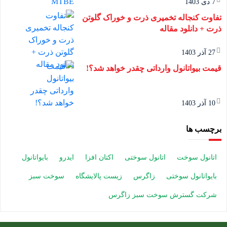
7 دی 1403
تفاوت کنجاله تخمیری ذرت و خوراک گلوتن
ذرت + دانلود مقاله
27 آذر 1403
قیمت بیواتانول وارداتی چقدر خواهد شد؟!
10 آذر 1403
برچسب ها
اتانول سوخت
اتانول سوختی
اکتان افزا
ایدرو
بایواتانول
بایواتانول سوختی
زاگرس
زیست پالایشگاه
سوخت سبز
شرکت گسترش سوخت سبز زاگرس