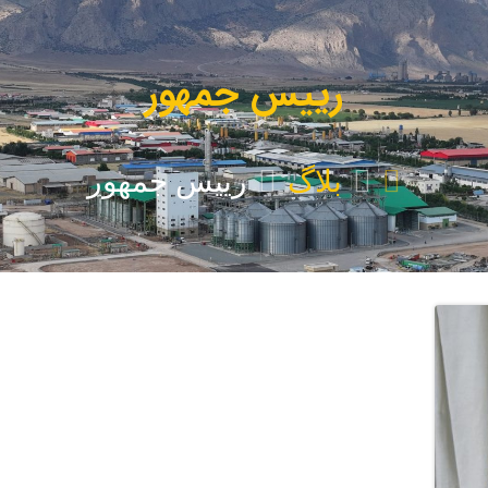
رییس جمهور
بلاگ
رییس جمهور