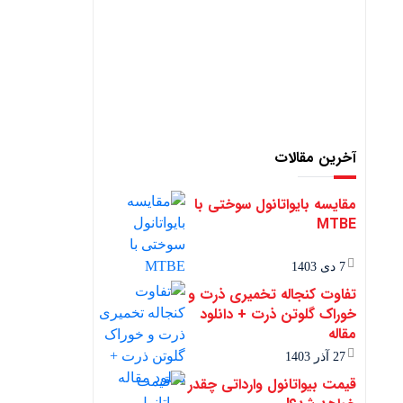
آخرین مقالات
مقایسه بایواتانول سوختی با
MTBE
7 دی 1403
تفاوت کنجاله تخمیری ذرت و
خوراک گلوتن ذرت + دانلود
مقاله
27 آذر 1403
قیمت بیواتانول وارداتی چقدر