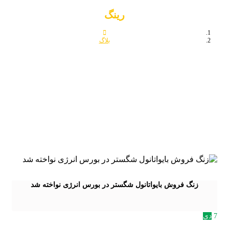
رینگ
بلاگ
رینگ
زنگ فروش بایواتانول شگستر در بورس انرژی نواخته شد
7
دی