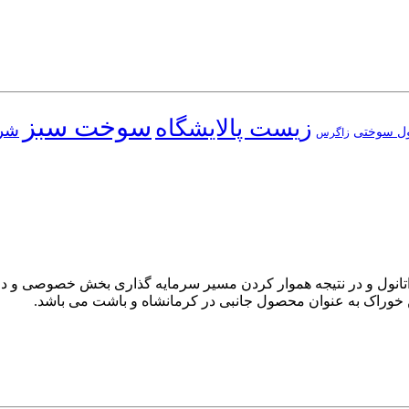
سوخت سبز
زیست پالایشگاه
شر
نول سوختی
زاگرس
انول و در نتیجه هموار کردن مسیر سرمایه گذاری بخش خصوصی و در این
ن خوراک به عنوان محصول جانبی در کرمانشاه و باشت می باشد.