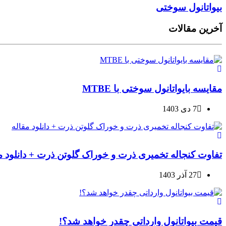
بیواتانول سوختی
آخرین مقالات
مقایسه بایواتانول سوختی با MTBE
7 دی 1403
تفاوت کنجاله تخمیری ذرت و خوراک گلوتن ذرت + دانلود م
27 آذر 1403
قیمت بیواتانول وارداتی چقدر خواهد شد؟!