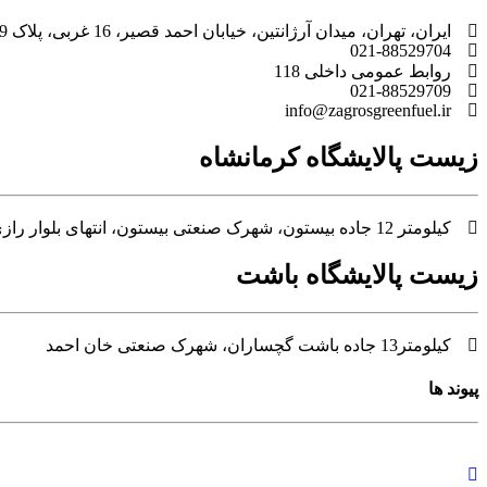
ایران، تهران، میدان آرژانتین، خیابان احمد قصیر، 16 غربی، پلاک 9، طبقه پنجم
021-88529704
روابط عمومی داخلی 118
021-88529709
info@zagrosgreenfuel.ir​
زیست پالایشگاه کرمانشاه
کیلومتر 12 جاده بیستون، شهرک صنعتی بیستون، انتهای بلوار رازی، بلوار خوارزمی
زیست پالایشگاه باشت
کیلومتر13 جاده باشت گچساران، شهرک صنعتی خان احمد
پیوند ها