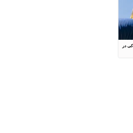
کی در