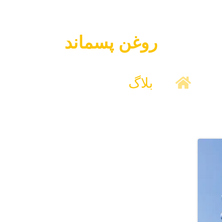
روغن پسماند
بلاگ
روغن پسماند