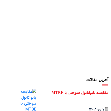
آخرین مقالات
مقایسه بایواتانول سوختی با MTBE
7 دی 1403