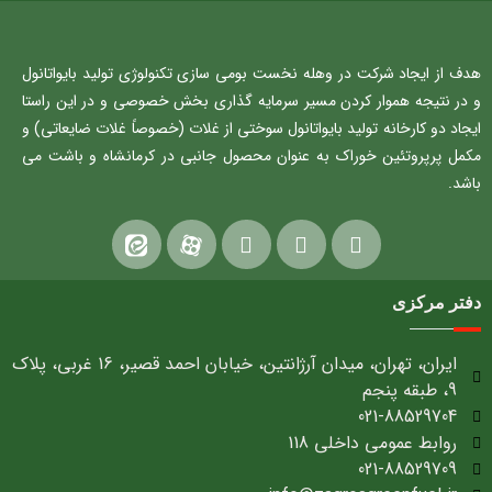
هدف از ایجاد شرکت در وهله نخست بومی سازی تکنولوژی تولید بایواتانول
و در نتیجه هموار کردن مسیر سرمایه گذاری بخش خصوصی و در این راستا
ایجاد دو کارخانه تولید بایواتانول سوختی از غلات (خصوصاً غلات ضایعاتی) و
مکمل پرپروتئین خوراک به عنوان محصول جانبی در کرمانشاه و باشت می
باشد.
دفتر مرکزی
ایران، تهران، میدان آرژانتین، خیابان احمد قصیر، 16 غربی، پلاک
9، طبقه پنجم
021-88529704
روابط عمومی داخلی 118
021-88529709