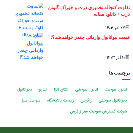
تفاوت کنجاله تخمیری ذرت و خوراک گلوتن
ذرت + دانلود مقاله
27 آذر 1403
قیمت بیواتانول وارداتی چقدر خواهد شد؟!
10 آذر 1403
برچسب ها
اتانول سوخت
اتانول سوختی
اکتان افزا
ایدرو
بایواتانول
بایواتانول سوختی
زاگرس
زیست پالایشگاه
سوخت سبز
شرکت گسترش سوخت سبز زاگرس