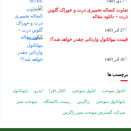
7 دی 1403
تفاوت کنجاله تخمیری ذرت و خوراک گلوتن
ذرت + دانلود مقاله
27 آذر 1403
قیمت بیواتانول وارداتی چقدر خواهد شد؟!
10 آذر 1403
برچسب ها
اتانول سوخت
اتانول سوختی
اکتان افزا
ایدرو
بایواتانول
بایواتانول سوختی
زاگرس
زیست پالایشگاه
سوخت سبز
شرکت گسترش سوخت سبز زاگرس