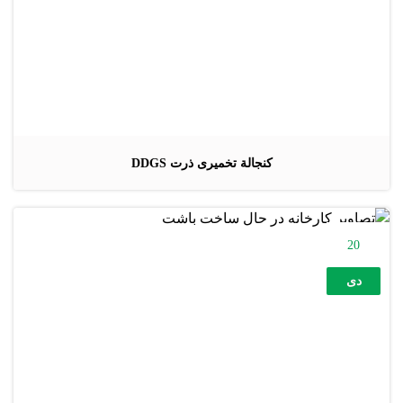
کنجالة تخمیری ذرت DDGS
20
دی