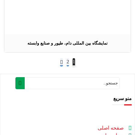
نمایشگاه بین المللی دام، طیور و صنایع وابسته
2
1
منو سریع
صفحه اصلی