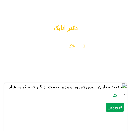
دکتر اتابک
بلاگ
دکتر اتابک
25
فروردین