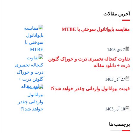
آخرین مقالات
مقایسه بایواتانول سوختی با MTBE
7 دی 1403
تفاوت کنجاله تخمیری ذرت و خوراک گلوتن
ذرت + دانلود مقاله
27 آذر 1403
قیمت بیواتانول وارداتی چقدر خواهد شد؟!
10 آذر 1403
برچسب ها