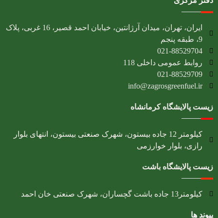
دفتر مرکزی
ایران، تهران، میدان آرژانتین، خیابان احمد قصیر، 16 غربی، پلاک
9، طبقه پنجم
021-88529704
روابط عمومی داخلی 118
021-88529709
info@zagrosgreenfuel.ir​
زیست پالایشگاه کرمانشاه
کیلومتر 12 جاده بیستون، شهرک صنعتی بیستون، انتهای بلوار
رازی، بلوار خوارزمی
زیست پالایشگاه باشت
کیلومتر13 جاده باشت گچساران، شهرک صنعتی خان احمد
پیوند ها