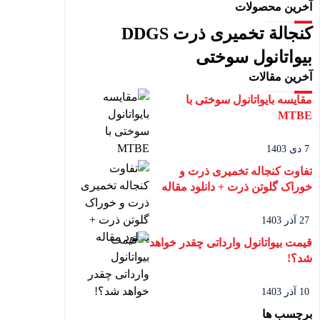
آخرین محصولات
کنجالة تخمیری ذرت DDGS
بیواتانول سوختی
آخرین مقالات
مقایسه بایواتانول سوختی با
MTBE
7 دی 1403
تفاوت کنجاله تخمیری ذرت و
خوراک گلوتن ذرت + دانلود مقاله
27 آذر 1403
قیمت بیواتانول وارداتی چقدر خواهد
شد؟!
10 آذر 1403
برچسب ها