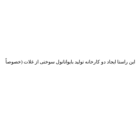
استا ایجاد دو کارخانه تولید بایواتانول سوختی از غلات (خصوصاً