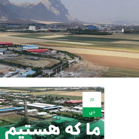
20
دی