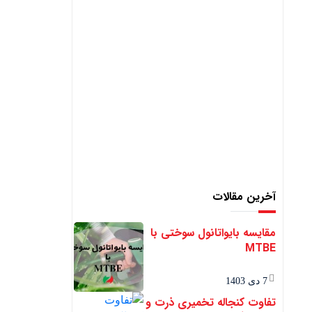
آخرین مقالات
مقایسه بایواتانول سوختی با
MTBE
7 دی 1403
تفاوت کنجاله تخمیری ذرت و