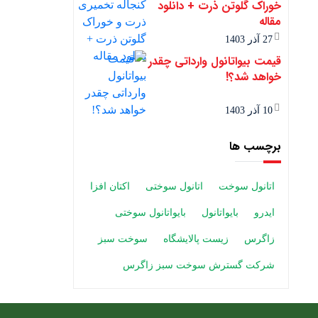
خوراک گلوتن ذرت + دانلود
مقاله
27 آذر 1403
قیمت بیواتانول وارداتی چقدر
خواهد شد؟!
10 آذر 1403
برچسب ها
اتانول سوخت
اتانول سوختی
اکتان افزا
ایدرو
بایواتانول
بایواتانول سوختی
زاگرس
زیست پالایشگاه
سوخت سبز
شرکت گسترش سوخت سبز زاگرس