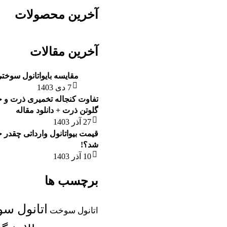
آخرین محصولات
آخرین مقالات
مقایسه بایواتانول سوختی با 
7 دی 1403
تفاوت کنجاله تخمیری ذرت و 
گلوتن ذرت + دانلود مقاله
27 آذر 1403
قیمت بیواتانول وارداتی چقدر خ
شد؟!
10 آذر 1403
برچسب ها
اتانول س
اتانول سوخت