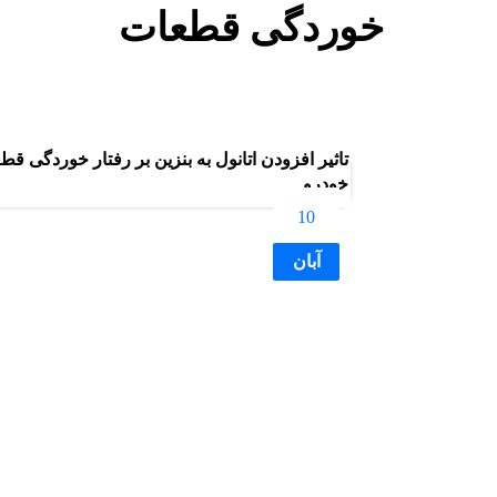
خوردگی قطعات
بلاگ
خوردگی قطعات
تاثیر افزودن اتانول به بنزین بر رفتار خوردگی
خودرو
10
آبان